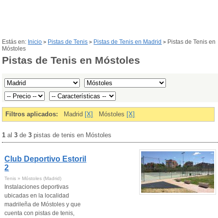
Estás en:
Inicio
Pistas de Tenis
Pistas de Tenis en Madrid
Pistas de Tenis en
>
>
>
Móstoles
Pistas de Tenis en Móstoles
Filtros aplicados:
Madrid
[X]
Móstoles
[X]
1
al
3
de
3
pistas de tenis en Móstoles
Club Deportivo Estoril
2
Tenis » Móstoles (Madrid)
Instalaciones deportivas
ubicadas en la localidad
madrileña de Móstoles y que
cuenta con pistas de tenis,