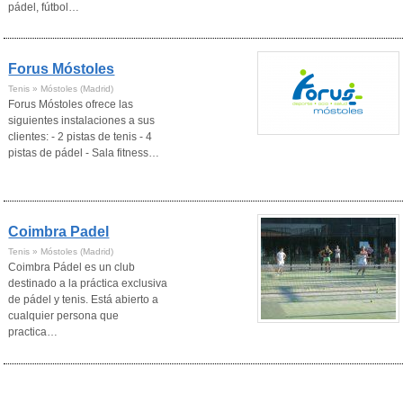
pádel, fútbol…
Forus Móstoles
Tenis » Móstoles (Madrid)
Forus Móstoles ofrece las
siguientes instalaciones a sus
clientes: - 2 pistas de tenis - 4
pistas de pádel - Sala fitness…
Coimbra Padel
Tenis » Móstoles (Madrid)
Coimbra Pádel es un club
destinado a la práctica exclusiva
de pádel y tenis. Está abierto a
cualquier persona que
practica…