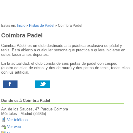
Estás en:
Inicio
Pistas de Padel
Coimbra Padel
>
>
Coimbra Padel
Coimbra Pádel es un club destinado a la práctica exclusiva de pádel y
tenis. Está abierto a cualquier persona que practica o quiera iniciarse en
estos fascinantes deportes.
En la actualidad, el club consta de seis pistas de pádel con césped
(cuatro de ellas de cristal y dos de muro) y dos pistas de tenis, todas ellas
con luz artificial.
Donde está
Coimbra Padel
Av. de los Sauces, 47 Parque Coimbra
Móstoles
-
Madrid
(
28935
)
Ver teléfono
Ver web