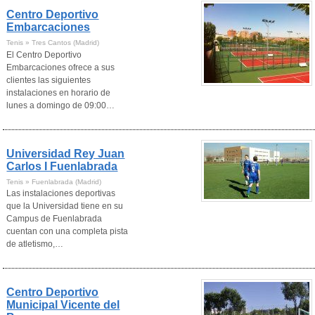
Centro Deportivo
Embarcaciones
Tenis » Tres Cantos (Madrid)
El Centro Deportivo
Embarcaciones ofrece a sus
clientes las siguientes
instalaciones en horario de
lunes a domingo de 09:00…
Universidad Rey Juan
Carlos I Fuenlabrada
Tenis » Fuenlabrada (Madrid)
Las instalaciones deportivas
que la Universidad tiene en su
Campus de Fuenlabrada
cuentan con una completa pista
de atletismo,…
Centro Deportivo
Municipal Vicente del