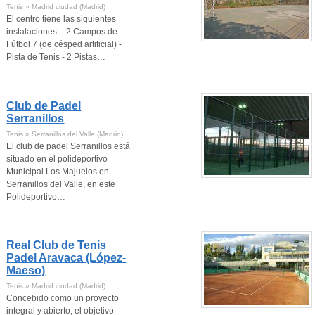
Tenis » Madrid ciudad (Madrid)
El centro tiene las siguientes
instalaciones: - 2 Campos de
Fútbol 7 (de césped artificial) -
Pista de Tenis - 2 Pistas…
Club de Padel
Serranillos
Tenis » Serranillos del Valle (Madrid)
El club de padel Serranillos está
situado en el polideportivo
Municipal Los Majuelos en
Serranillos del Valle, en este
Polideportivo…
Real Club de Tenis
Padel Aravaca (López-
Maeso)
Tenis » Madrid ciudad (Madrid)
Concebido como un proyecto
integral y abierto, el objetivo