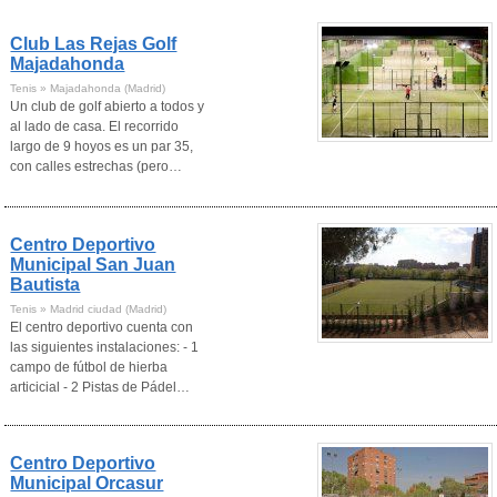
Club Las Rejas Golf
Majadahonda
Tenis » Majadahonda (Madrid)
Un club de golf abierto a todos y
al lado de casa. El recorrido
largo de 9 hoyos es un par 35,
con calles estrechas (pero…
Centro Deportivo
Municipal San Juan
Bautista
Tenis » Madrid ciudad (Madrid)
El centro deportivo cuenta con
las siguientes instalaciones: - 1
campo de fútbol de hierba
articicial - 2 Pistas de Pádel…
Centro Deportivo
Municipal Orcasur