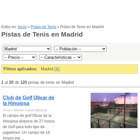
Estás en:
Inicio
Pistas de Tenis
Pistas de Tenis en Madrid
>
>
Pistas de Tenis en Madrid
Filtros aplicados:
Madrid
[X]
1
al
20
de
120
pistas de tenis en Madrid
Club de Golf Olivar de
la Hinojosa
Tenis » Madrid ciudad (Madrid)
El campo de golf Olivar de la
Hinojosa dispone de 27 hoyos
de Golf para todo tipo de
jugadores. Un campo de 18
Hoyos par…