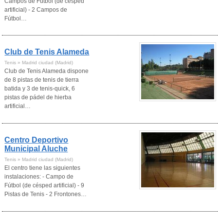
Campos de Fútbol (de césped
artificial) - 2 Campos de
Fútbol…
Club de Tenis Alameda
Tenis » Madrid ciudad (Madrid)
Club de Tenis Alameda dispone
de 8 pistas de tenis de tierra
batida y 3 de tenis-quick, 6
pistas de pádel de hierba
artificial…
Centro Deportivo
Municipal Aluche
Tenis » Madrid ciudad (Madrid)
El centro tiene las siguientes
instalaciones: - Campo de
Fútbol (de césped artificial) - 9
Pistas de Tenis - 2 Frontones…