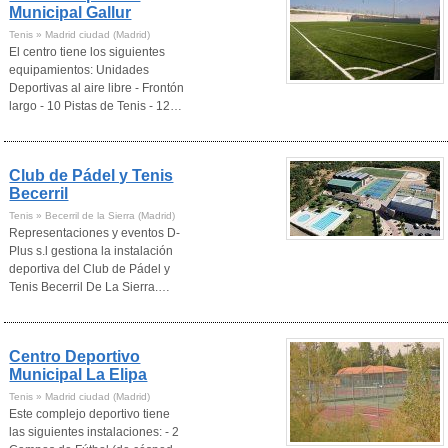
Municipal Gallur
Tenis » Madrid ciudad (Madrid)
El centro tiene los siguientes
equipamientos: Unidades
Deportivas al aire libre - Frontón
largo - 10 Pistas de Tenis - 12…
Club de Pádel y Tenis
Becerril
Tenis » Becerril de la Sierra (Madrid)
Representaciones y eventos D-
Plus s.l gestiona la instalación
deportiva del Club de Pádel y
Tenis Becerril De La Sierra.…
Centro Deportivo
Municipal La Elipa
Tenis » Madrid ciudad (Madrid)
Este complejo deportivo tiene
las siguientes instalaciones: - 2