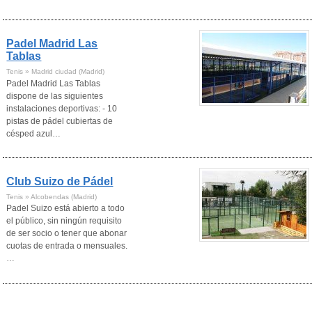
Padel Madrid Las
Tablas
Tenis » Madrid ciudad (Madrid)
Padel Madrid Las Tablas
dispone de las siguientes
instalaciones deportivas: - 10
pistas de pádel cubiertas de
césped azul…
Club Suizo de Pádel
Tenis » Alcobendas (Madrid)
Padel Suizo está abierto a todo
el público, sin ningún requisito
de ser socio o tener que abonar
cuotas de entrada o mensuales.
…