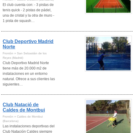
El club cuenta con: - 3 pistas de
tenis quick - 2 pistas de pádel,
una de cristal y la otra de muro -
1 pista de squash…
Club Deportivo Madrid
Norte
Frontón » San Sebastián de los
Reyes (Madrid)
Club Deportivo Madrid Norte
tiene más de 20.000 m2 de
instalaciones en un entorno
natural. Ofrece a sus clientes las
siguientes…
Club Natació de
Caldes de Montbui
Frontón » Caldes de Montbui
(Barcelona)
Las instalaciones deportivas del
Club Natación Caldes siempre