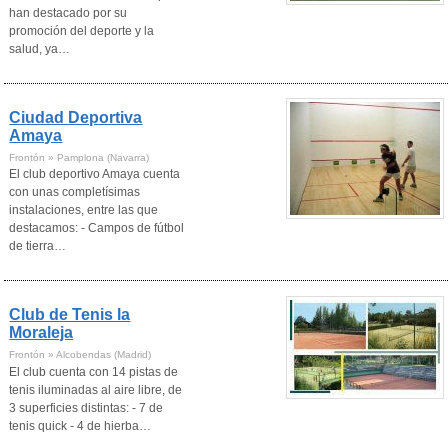
han destacado por su
promoción del deporte y la
salud, ya…
Ciudad Deportiva
Amaya
Frontón » Pamplona (Navarra)
El club deportivo Amaya cuenta
con unas completísimas
instalaciones, entre las que
destacamos: - Campos de fútbol
de tierra…
Club de Tenis la
Moraleja
Frontón » Alcobendas (Madrid)
El club cuenta con 14 pistas de
tenis iluminadas al aire libre, de
3 superficies distintas: - 7 de
tenis quick - 4 de hierba…