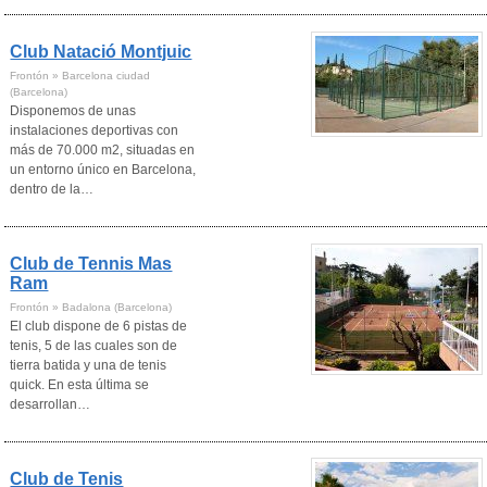
Club Natació Montjuic
Frontón » Barcelona ciudad
(Barcelona)
Disponemos de unas
instalaciones deportivas con
más de 70.000 m2, situadas en
un entorno único en Barcelona,
dentro de la…
Club de Tennis Mas
Ram
Frontón » Badalona (Barcelona)
El club dispone de 6 pistas de
tenis, 5 de las cuales son de
tierra batida y una de tenis
quick. En esta última se
desarrollan…
Club de Tenis