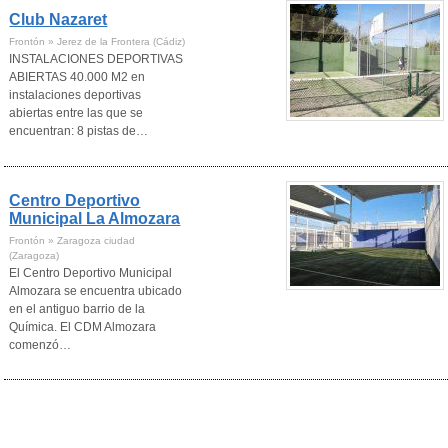
Club Nazaret
Frontón » Jerez de la Frontera (Cádiz)
INSTALACIONES DEPORTIVAS
ABIERTAS 40.000 M2 en
instalaciones deportivas
abiertas entre las que se
encuentran: 8 pistas de…
Centro Deportivo
Municipal La Almozara
Frontón » Zaragoza ciudad
(Zaragoza)
El Centro Deportivo Municipal
Almozara se encuentra ubicado
en el antiguo barrio de la
Química. El CDM Almozara
comenzó…