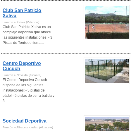
Club San Patricio
Xativa
Frontón » Xàtiva (Valencia)
Club San Patricio Xativa es un
complejo deportivo que ofrece
las siguientes instalaciones: - 3
Pistas de Tenis de tierra…
Centro Deportivo
Cucuch
Frontón » Novelda (Alicante)
El Centro Deportivo Cucuch
dispone de las siguientes
instalaciones: - 5 pistas de
pádel - 5 pistas de tierra batida y
3…
Sociedad Deportiva
Frontón » Albacete ciudad (Albacete)