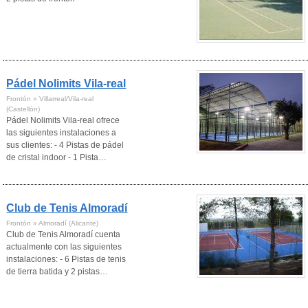
Pádel Nolimits Vila-real
Frontón » Villarreal/Vila-real
(Castellón)
Pádel Nolimits Vila-real ofrece
las siguientes instalaciones a
sus clientes: - 4 Pistas de pádel
de cristal indoor - 1 Pista…
Club de Tenis Almoradí
Frontón » Almoradí (Alicante)
Club de Tenis Almoradí cuenta
actualmente con las siguientes
instalaciones: - 6 Pistas de tenis
de tierra batida y 2 pistas…