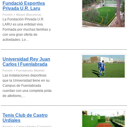
Fundació Esportiva
Privada U.R. Laru
Frontón » Mataró (Barcelona)
La Fundación Privada U.R.
LARU es una entidad viva.
Formada por muchas familias y
con una gran oferta de
actividades. Lo…
Universidad Rey Juan
Carlos I Fuenlabrada
Frontón » Fuenlabrada (Madrid)
Las instalaciones deportivas
que la Universidad tiene en su
Campus de Fuenlabrada
cuentan con una completa pista
de atletismo,…
Tenis Club de Castro
Urdiales
Frontón » Castro-Urdiales (Cantabria)