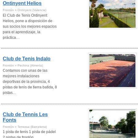
Ontinyent Helios
Frontón » Ontinyent (Valencia)
El Club de Tenis Ontinyent
Helios, pone a disposición de
sus socios los mejores espacios
para el aprendizaje, la
práctica…
Club de Tenis Indalo
Frontón » Pechina (Almería)
Contamos con unas de las
mejores instalaciones
deportivas de la provincia, 4
pistas de tenis de tierra batida, 8
pistas…
Club de Tennis Les
Fonts
Frontón » Terrassa (Barcelona)
1 pista de tenis 1 pista de pádel
2 pistas de frontón