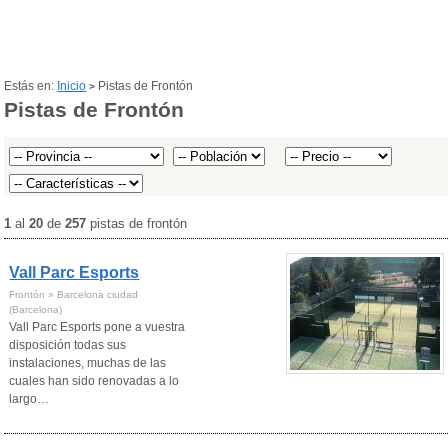
Estás en:
Inicio
Pistas de Frontón
>
Pistas de Frontón
1
al
20
de
257
pistas de frontón
Vall Parc Esports
Frontón » Barcelona ciudad
(Barcelona)
Vall Parc Esports pone a vuestra
disposición todas sus
instalaciones, muchas de las
cuales han sido renovadas a lo
largo…