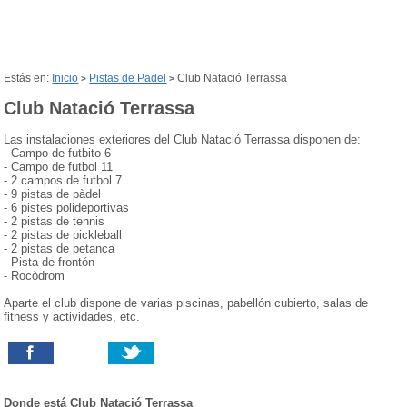
Estás en:
Inicio
Pistas de Padel
Club Natació Terrassa
>
>
Club Natació Terrassa
Las instalaciones exteriores del Club Natació Terrassa disponen de:
- Campo de futbito 6
- Campo de futbol 11
- 2 campos de futbol 7
- 9 pistas de pàdel
- 6 pistes polideportivas
- 2 pistas de tennis
- 2 pistas de pickleball
- 2 pistas de petanca
- Pista de frontón
- Rocòdrom
Aparte el club dispone de varias piscinas, pabellón cubierto, salas de
fitness y actividades, etc.
Donde está
Club Natació Terrassa