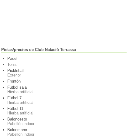
Pistas/precios de Club Natació Terrassa
Padel
Tenis
Pickleball
Exterior
Frontón
Fútbol sala
Hierba artificial
Fútbol 7
Hierba artificial
Fútbol 11
Hierba artificial
Baloncesto
Pabellón indoor
Balonmano
Pabellón indoor