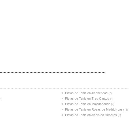
Pistas de Tenis en Alcobendas
(7)
Pistas de Tenis en Tres Cantos
5)
(4)
Pistas de Tenis en Majadahonda
(4)
Pistas de Tenis en Rozas de Madrid (Las)
(3)
Pistas de Tenis en Alcalá de Henares
(3)