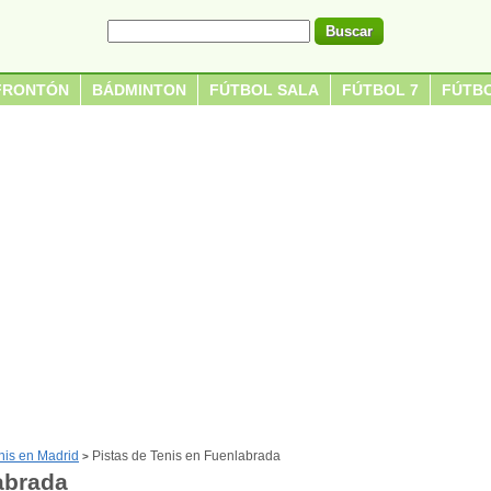
FRONTÓN
BÁDMINTON
FÚTBOL SALA
FÚTBOL 7
FÚTBO
nis en Madrid
Pistas de Tenis en Fuenlabrada
>
abrada