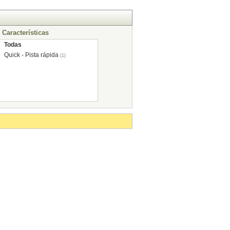
Características
Todas
Quick - Pista rápida
(1)