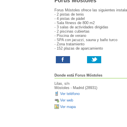
Forus Móstoles
Forus Móstoles ofrece las siguientes instala
- 2 pistas de tenis
- 4 pistas de pádel
- Sala fitness de 800 m2
- 3 salas de actividades dirigidas
- 2 piscinas cubiertas
- Piscina de verano
- SPA con jacuzzi, sauna y baño turco
- Zona tratamiento
- 152 plazas de aparcamiento
Donde está
Forus Móstoles
Lilas, s/n
Móstoles
-
Madrid
(
28931
)
Ver teléfono
Ver web
Ver mapa