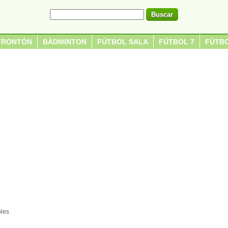
FRONTÓN
BÁDMINTON
FÚTBOL SALA
FÚTBOL 7
FÚTBO
oles