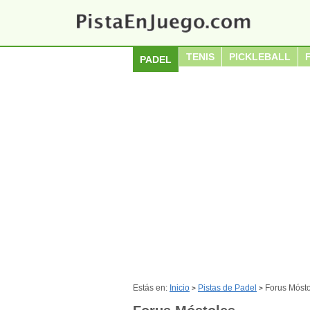
TENIS
PICKLEBALL
PADEL
Estás en:
Inicio
Pistas de Padel
Forus Móst
>
>