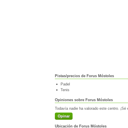
Pistas/precios de Forus Móstoles
Padel
Tenis
Opiniones sobre Forus Móstoles
Todavía nadie ha valorado este centro. ¡Sé e
Opinar
Ubicación de Forus Móstoles