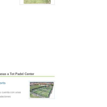
anas a Tot Padel Center
orts
s cuenta con unas
alaciones