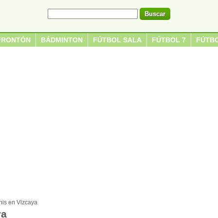
FRONTÓN
BÁDMINTON
FÚTBOL SALA
FÚTBOL 7
FÚTBO
nis en Vizcaya
ya