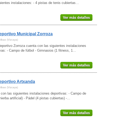
uientes instalaciones: - 4 pistas de tenis cubiertas…
Ver más detalles
eportivo Municipal Zorroza
ilbao (Vizcaya)
deportivo Zorroza cuenta con las siguientes instalaciones
vas: - Campo de fútbol - Gimnasios (1 fitness, 1…
Ver más detalles
eportivo Artxanda
ilbao (Vizcaya)
con las siguientes instalaciones deportivas: - Campo de
(hierba artificial) - Pádel (4 pistas cubiertas) -…
Ver más detalles