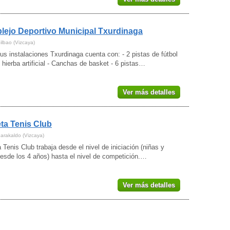
ejo Deportivo Municipal Txurdinaga
ilbao (Vizcaya)
us instalaciones Txurdinaga cuenta con: - 2 pistas de fútbol
 hierba artificial - Canchas de basket - 6 pistas…
Ver más detalles
eta Tenis Club
Barakaldo (Vizcaya)
a Tenis Club trabaja desde el nivel de iniciación (niñas y
esde los 4 años) hasta el nivel de competición.…
Ver más detalles