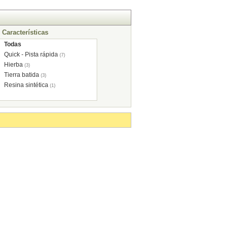
Características
Todas
Quick - Pista rápida
(7)
Hierba
(3)
Tierra batida
(3)
Resina sintética
(1)