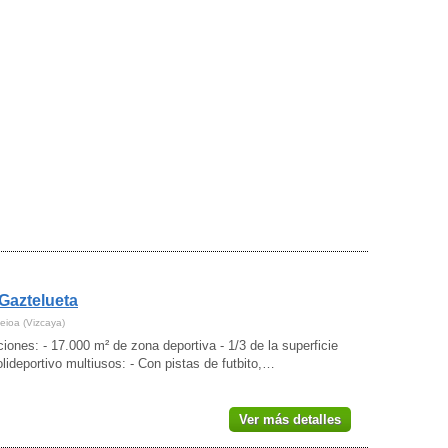
Gaztelueta
eioa (Vizcaya)
ciones: - 17.000 m² de zona deportiva - 1/3 de la superficie
olideportivo multiusos: - Con pistas de futbito,…
Ver más detalles