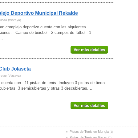
ejo Deportivo Municipal Rekalde
ilbao (Vizcaya)
an complejo deportivo cuenta con las siguientes
ciones: - Campo de béisbol - 2 campos de fútbol - 1
o…
Ver más detalles
Club Jolaseta
Getxo (Vizcaya)
 cuenta con - 11 pistas de tenis. Incluyen 3 pistas de tierra
cubiertas, 3 semicubiertas y otras 3 descubiertas.…
Ver más detalles
a
Pistas de Tenis en Mungia
(1)
Pistas de Tenis en Getxo
(1)