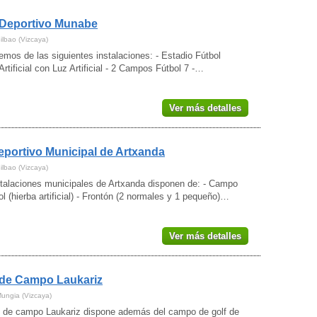
 Deportivo Munabe
ilbao (Vizcaya)
mos de las siguientes instalaciones: - Estadio Fútbol
Artificial con Luz Artificial - 2 Campos Fútbol 7 -…
Ver más detalles
eportivo Municipal de Artxanda
ilbao (Vizcaya)
stalaciones municipales de Artxanda disponen de: - Campo
ol (hierba artificial) - Frontón (2 normales y 1 pequeño)…
Ver más detalles
 de Campo Laukariz
Mungia (Vizcaya)
b de campo Laukariz dispone además del campo de golf de