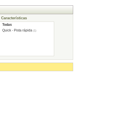
Características
Todas
Quick - Pista rápida
(1)