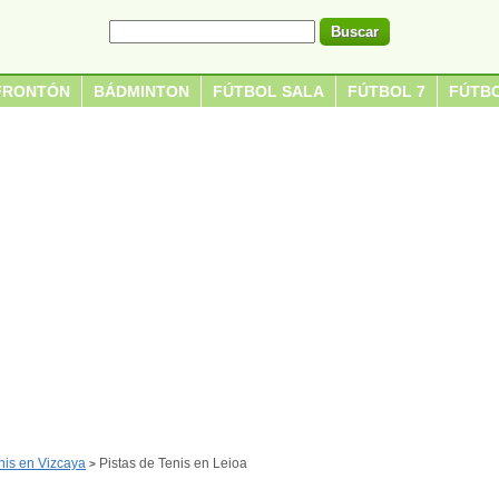
FRONTÓN
BÁDMINTON
FÚTBOL SALA
FÚTBOL 7
FÚTBO
nis en Vizcaya
Pistas de Tenis en Leioa
>