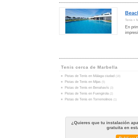
Beach
Tenis » 
En prim
impresi
Tenis cerca de Marbella
Pistas de Tenis en Málaga ciudad
(18)
Pistas de Tenis en Mijas
(5)
Pistas de Tenis en Benahavís
(3)
Pistas de Tenis en Fuengirola
(2)
Pistas de Tenis en Torremolinos
(1)
¿Quieres que tu instalación ap
gratuita en es