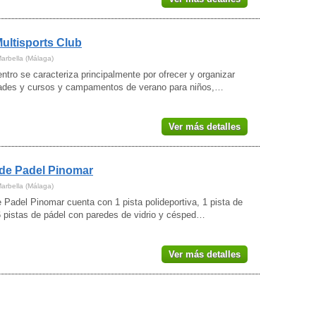
ultisports Club
Marbella (Málaga)
ntro se caracteriza principalmente por ofrecer y organizar
dades y cursos y campamentos de verano para niños,…
Ver más detalles
de Padel Pinomar
Marbella (Málaga)
 Padel Pinomar cuenta con 1 pista polideportiva, 1 pista de
6 pistas de pádel con paredes de vidrio y césped…
Ver más detalles