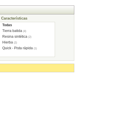
Características
Todas
Tierra batida
(4)
Resina sintética
(2)
Hierba
(2)
Quick - Pista rápida
(1)