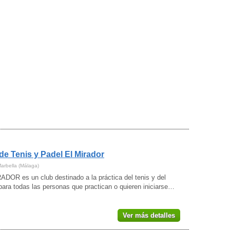
de Tenis y Padel El Mirador
Marbella (Málaga)
DOR es un club destinado a la práctica del tenis y del
para todas las personas que practican o quieren iniciarse…
Ver más detalles