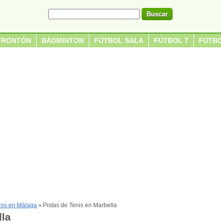
FRONTÓN
BÁDMINTON
FÚTBOL SALA
FÚTBOL 7
FÚTBO
enis en Málaga
Pistas de Tenis en Marbella
>
lla