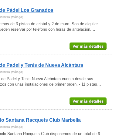
de Pádel Los Granados
Marbella (Málaga)
mos de 3 pistas de cristal y 2 de muro. Son de alquiler
pueden reservar por teléfono con horas de antelación.…
Ver más detalles
de Padel y Tenis de Nueva Alcántara
Marbella (Málaga)
b de Padel y Tenis Nueva Alcántara cuenta desde sus
zos con unas instalaciones de primer orden. - 11 pistas…
Ver más detalles
o Santana Racquets Club Marbella
Marbella (Málaga)
olo Santana Racquets Club disponemos de un total de 6