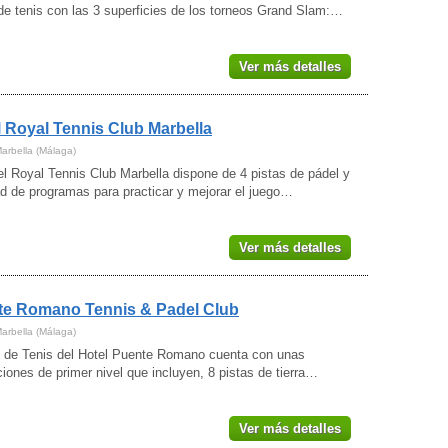
de tenis con las 3 superficies de los torneos Grand Slam:…
Ver más detalles
 Royal Tennis Club Marbella
Marbella (Málaga)
l Royal Tennis Club Marbella dispone de 4 pistas de pádel y
d de programas para practicar y mejorar el juego…
Ver más detalles
te Romano Tennis & Padel Club
Marbella (Málaga)
b de Tenis del Hotel Puente Romano cuenta con unas
ciones de primer nivel que incluyen, 8 pistas de tierra…
Ver más detalles