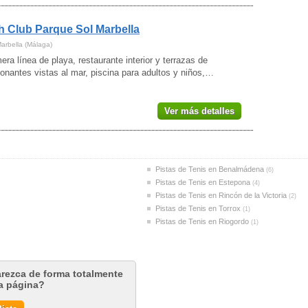
 Club Parque Sol Marbella
Marbella (Málaga)
era línea de playa, restaurante interior y terrazas de
onantes vistas al mar, piscina para adultos y niños,…
Ver más detalles
Pistas de Tenis en Benalmádena
(6)
Pistas de Tenis en Estepona
(4)
Pistas de Tenis en Rincón de la Victoria
(2)
Pistas de Tenis en Torrox
(1)
Pistas de Tenis en Riogordo
(1)
arezca de forma totalmente
ta página?