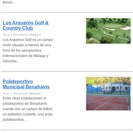
tienen…
Los Arqueros Golf &
Country Club
Tenis » Benahavís (Málaga)
Los Arqueros Golf es un campo
mixto situado a menos de una
hora de los aeropuertos
internacionales de Málaga y
Gibraltar,…
Polideportivo
Municipal Benahavis
Tenis » Benahavís (Málaga)
Entre otras instalaciones el
polideportivo de Benahavís
cuenta con un campo de fútbol,
un pabellón cubierto, una pista
polideportiva…