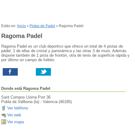
Estás en:
Inicio
Pistas de Padel
Ragoma Padel
>
>
Ragoma Padel
Ragoma Padel es un club deportivo que ofrece un total de 4 pistas de
pádel, 1 de ellas de cristal y panorámica y las otras 3 de muro. Además
dispone también de 1 pista de frontón, otra de tenis de superficie rápida y
por último un campo de futbito.
Donde está
Ragoma Padel
Sant Compos Lloma Porr 36
Pobla de Vallbona (la)
-
Valencia
(
46185
)
Ver teléfono
Ver web
Ver mapa