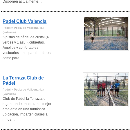
Disponen actualmente…
Padel Club Valencia
Padel » Pobla de Vallbona (la)
(Valencia)
5 pistas de pádel de cristal (4
verdes y 1 azul), cubiertas.
Amplios y confortables
vestuarios tanto para hombres
como para…
La Terraza Club de
Pádel
Padel » Pobla de Vallbona (la)
(Valencia)
Club de Pádel la Terraza, un
lugar donde encontrar el mejor
ambiente en una fantástica
ubicación. Imparten clases a
niños…