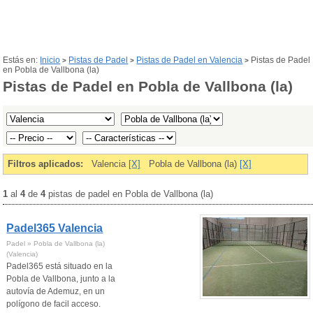
Estás en:
Inicio
Pistas de Padel
Pistas de Padel en Valencia
Pistas de Padel
>
>
>
en Pobla de Vallbona (la)
Pistas de Padel en Pobla de Vallbona (la)
Filtros aplicados:
Valencia
[X]
Pobla de Vallbona (la)
[X]
1
al
4
de
4
pistas de padel en Pobla de Vallbona (la)
Padel365 Valencia
Padel » Pobla de Vallbona (la)
(Valencia)
Padel365 está situado en la
Pobla de Vallbona, junto a la
autovía de Ademuz, en un
polígono de facil acceso.