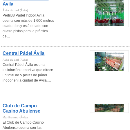
Avila
Ávila ciudad (Ávila)
Perfil38 Padel Indoor Avila
cuenta con más de 1.600 metros
cuadrados y está dotado con
cuatro pistas para la práctica
de…
Central Pádel Ávila
Ávila ciudad (Ávila)
Central Pádel Ávila es una
instalación deportiva que ofrece
un total de 5 pistas de pádel
indoor en la ciudad de Ávila,…
Club de Campo
Casino Abulense
Martiherrero (Ávila)
El Club de Campo Casino
Abulense cuenta con las