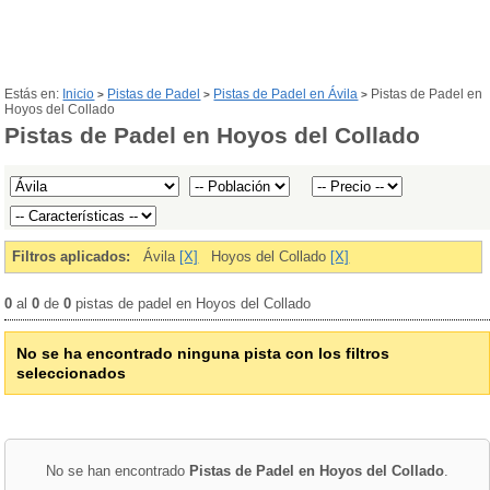
Estás en:
Inicio
Pistas de Padel
Pistas de Padel en Ávila
Pistas de Padel en
>
>
>
Hoyos del Collado
Pistas de Padel en Hoyos del Collado
Filtros aplicados:
Ávila
[X]
Hoyos del Collado
[X]
0
al
0
de
0
pistas de padel en Hoyos del Collado
No se ha encontrado ninguna pista con los filtros
seleccionados
No se han encontrado
Pistas de Padel en Hoyos del Collado
.