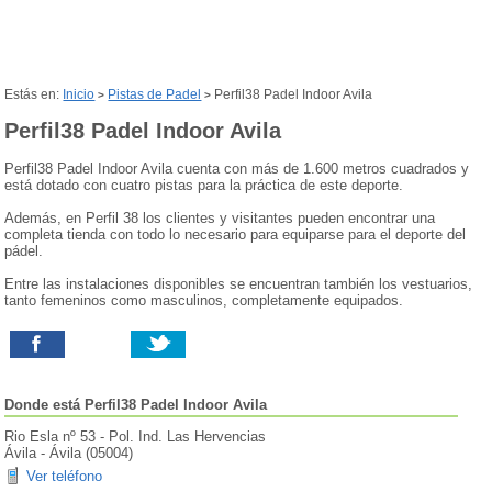
Estás en:
Inicio
Pistas de Padel
Perfil38 Padel Indoor Avila
>
>
Perfil38 Padel Indoor Avila
Perfil38 Padel Indoor Avila cuenta con más de 1.600 metros cuadrados y
está dotado con cuatro pistas para la práctica de este deporte.
Además, en Perfil 38 los clientes y visitantes pueden encontrar una
completa tienda con todo lo necesario para equiparse para el deporte del
pádel.
Entre las instalaciones disponibles se encuentran también los vestuarios,
tanto femeninos como masculinos, completamente equipados.
Donde está
Perfil38 Padel Indoor Avila
Rio Esla nº 53 - Pol. Ind. Las Hervencias
Ávila
-
Ávila
(
05004
)
Ver teléfono