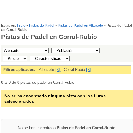
Estás en:
Inicio
Pistas de Padel
Pistas de Padel en Albacete
Pistas de Padel
>
>
>
en Corral-Rubio
Pistas de Padel en Corral-Rubio
Filtros aplicados:
Albacete
[X]
Corral-Rubio
[X]
0
al
0
de
0
pistas de padel en Corral-Rubio
No se ha encontrado ninguna pista con los filtros
seleccionados
No se han encontrado
Pistas de Padel en Corral-Rubio
.