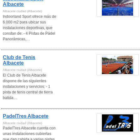
Albacete
Albacete ciudad (Albacete)
Indoorland Sport ofrece más de
6.000 m2 para ubicar sus
instalaciones deportivas, que
constan de: - 4 Pistas de Pádel
Panorámicas,…
Club de Tenis
Albacete
Albacete ciudad (Albacete)
El Club de Tenis Albacete
dispone de las siguientes
instalaciones y servicios: - 1
pista de tenis central de tierra
batida…
PadelTres Albacete
Albacete ciudad (Albacete)
PadelTres Albacete cuenta con
unas instalaciones cubiertas
que dan cabida a varias pistas