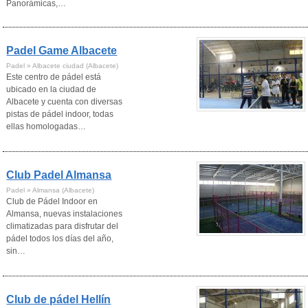
Panorámicas,…
Padel Game Albacete
Padel » Albacete ciudad (Albacete)
Este centro de pádel está
ubicado en la ciudad de
Albacete y cuenta con diversas
pistas de pádel indoor, todas
ellas homologadas…
Club Padel Almansa
Padel » Almansa (Albacete)
Club de Pádel Indoor en
Almansa, nuevas instalaciones
climatizadas para disfrutar del
pádel todos los días del año,
sin…
Club de pádel Hellín