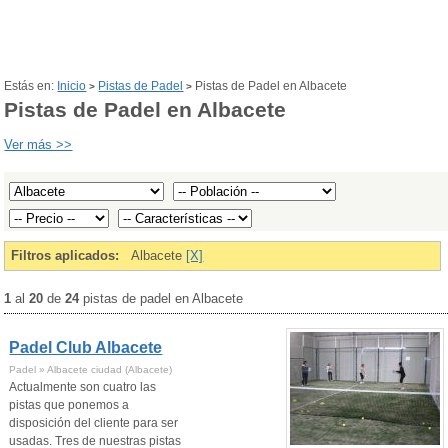
Estás en:
Inicio
Pistas de Padel
Pistas de Padel en Albacete
>
>
Pistas de Padel en Albacete
Ver más >>
Filtros aplicados:
Albacete
[X]
1
al
20
de
24
pistas de padel en Albacete
Padel Club Albacete
Padel » Albacete ciudad (Albacete)
Actualmente son cuatro las
pistas que ponemos a
disposición del cliente para ser
usadas. Tres de nuestras pistas