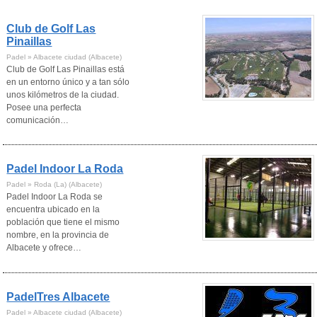
Club de Golf Las
Pinaillas
Padel » Albacete ciudad (Albacete)
Club de Golf Las Pinaillas está
en un entorno único y a tan sólo
unos kilómetros de la ciudad.
Posee una perfecta
comunicación…
Padel Indoor La Roda
Padel » Roda (La) (Albacete)
Padel Indoor La Roda se
encuentra ubicado en la
población que tiene el mismo
nombre, en la provincia de
Albacete y ofrece…
PadelTres Albacete
Padel » Albacete ciudad (Albacete)