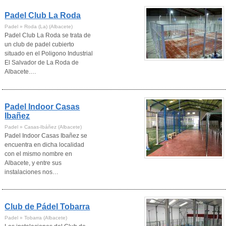
Padel Club La Roda
Padel » Roda (La) (Albacete)
Padel Club La Roda se trata de
un club de padel cubierto
situado en el Poligono Industrial
El Salvador de La Roda de
Albacete.…
Padel Indoor Casas
Ibañez
Padel » Casas-Ibáñez (Albacete)
Padel Indoor Casas Ibañez se
encuentra en dicha localidad
con el mismo nombre en
Albacete, y entre sus
instalaciones nos…
Club de Pádel Tobarra
Padel » Tobarra (Albacete)