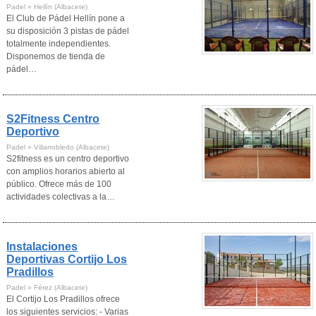
Padel » Hellín (Albacete)
El Club de Pádel Hellín pone a
su disposición 3 pistas de pádel
totalmente independientes.
Disponemos de tienda de
pádel…
S2Fitness Centro
Deportivo
Padel » Villarrobledo (Albacete)
S2fitness es un centro deportivo
con amplios horarios abierto al
público. Ofrece más de 100
actividades colectivas a la…
Instalaciones
Deportivas Cortijo Los
Pradillos
Padel » Férez (Albacete)
El Cortijo Los Pradillos ofrece
los siguientes servicios: - Varias