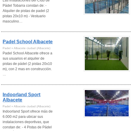
Las instalaciones del Club de
Pádel Tobarra constan de: -
Alquiler de pistas de padel (2
pistas 20x10 m) - Vestuario
masculino…
Padel School Albacete
Padel » Albacete ciudad (Albacete)
Padel School Albacete ofrece a
sus usuarios el alquiler de
pistas de pádel (2 pistas 20x10
m), con 2 mas en construcción.
…
Indoorland Sport
Albacete
Padel » Albacete ciudad (Albacete)
Indoorland Sport ofrece más de
6.000 m2 para ubicar sus
instalaciones deportivas, que
constan de: - 4 Pistas de Pádel