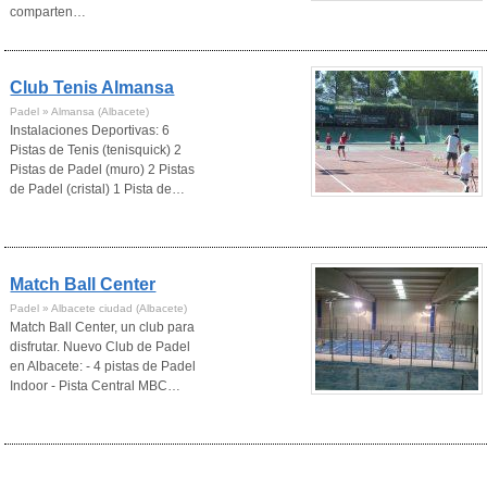
comparten…
Club Tenis Almansa
Padel » Almansa (Albacete)
Instalaciones Deportivas: 6
Pistas de Tenis (tenisquick) 2
Pistas de Padel (muro) 2 Pistas
de Padel (cristal) 1 Pista de…
Match Ball Center
Padel » Albacete ciudad (Albacete)
Match Ball Center, un club para
disfrutar. Nuevo Club de Padel
en Albacete: - 4 pistas de Padel
Indoor - Pista Central MBC…