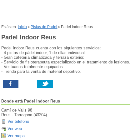
Estás en:
Inicio
Pistas de Padel
Padel Indoor Reus
>
>
Padel Indoor Reus
Padel Indoor Reus cuenta con los siguientes servicios:
- 4 pistas de pádel indoor, 1 de ellas individual
- Gran cafetería climatizada y terraza exterior.
- Servicio de fisioterapeuta especializado en el tratamiento de lesiones.
- Vestuarios totalmente equipados
- Tienda para la venta de material deportivo.
Donde está
Padel Indoor Reus
Camí­ de Valls 98
Reus
-
Tarragona
(
43204
)
Ver teléfono
Ver web
Ver mapa