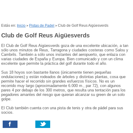
Estás en:
Inicio
Pistas de Padel
Club de Golf Reus Aigüesverds
>
>
Club de Golf Reus Aigüesverds
El Club de Golf Reus Aigüesverds goza de una excelente ubicación, a tan
sólo unos minutos de Reus, Tarragona y ciudades costeras como Salou y
Cambrils. También a sólo unos instantes del aeropuerto, que enlaza con
varias ciudades de España y Europa. Bien comunicado y con un clima
excelente que permite la práctica del golf durante todo el año.
Sus 18 hoyos son bastante llanos (únicamente tienen pequeñas
ondulaciones) y están rodeados de árboles y distintas plantas, cosa que
permite hacer el recorrido sin grandes esfuerzos físicos. No es un
recorrido muy largo (aproximadamente 6.000 m., par 72), con algunos
pares 4 por debajo de los 300 metros, que resulta una tentación para los
pegadores amantes del riesgo que quieran alcanzar su green de un solo
golpe.
El Club también cuenta con una pista de tenis y otra de pádel para sus
socios.