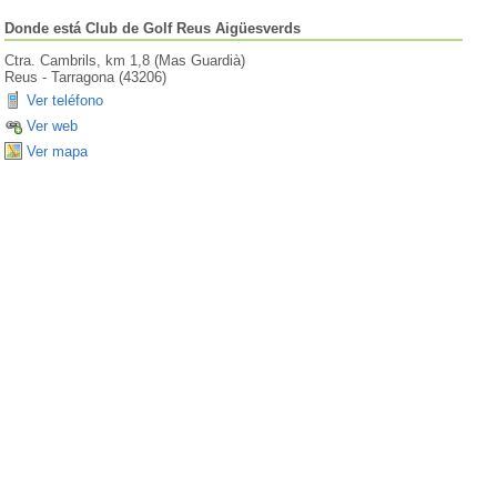
Donde está
Club de Golf Reus Aigüesverds
Ctra. Cambrils, km 1,8 (Mas Guardià)
Reus
-
Tarragona
(
43206
)
Ver teléfono
Ver web
Ver mapa