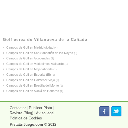
Golf cerca de Villanueva de la Cañada
Campos de Golf en Madrid ciudad
(4)
Campos de Golf en San Sebastián de los Reyes
(3)
Campos de Golf en Alcobendas
(3)
Campos de Golf en Valdeolmos-Alalpardo
(1)
Campos de Golf en Majadahonda
(1)
Campos de Golf en Escorial (El)
(1)
Campos de Golf en Colmenar Viejo
(1)
Campos de Golf en Boadilla del Monte
(1)
Campos de Golf en Alcalá de Henares
(1)
Contactar
|
Publicar Pista
|
Revista (Blog)
|
Aviso legal
|
Política de Cookies
PistaEnJuego.com
© 2012