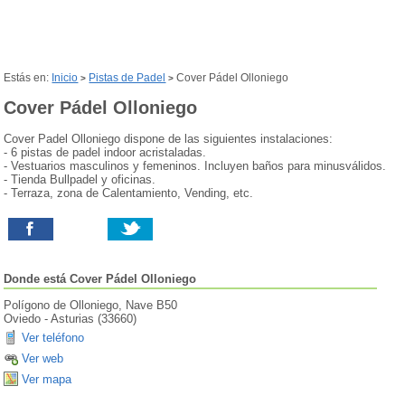
Estás en:
Inicio
Pistas de Padel
Cover Pádel Olloniego
>
>
Cover Pádel Olloniego
Cover Padel Olloniego dispone de las siguientes instalaciones:
- 6 pistas de padel indoor acristaladas.
- Vestuarios masculinos y femeninos. Incluyen baños para minusválidos.
- Tienda Bullpadel y oficinas.
- Terraza, zona de Calentamiento, Vending, etc.
Donde está
Cover Pádel Olloniego
Polígono de Olloniego, Nave B50
Oviedo
-
Asturias
(
33660
)
Ver teléfono
Ver web
Ver mapa