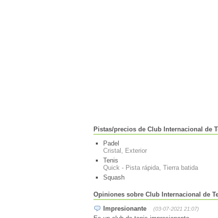
Pistas/precios de Club Internacional de 
Padel
Cristal, Exterior
Tenis
Quick - Pista rápida, Tierra batida
Squash
Opiniones sobre Club Internacional de T
Impresionante
(03-07-2021 21:07)