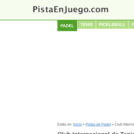
TENIS
PICKLEBALL
PADEL
Estás en:
Inicio
Pistas de Padel
Club Intern
>
>