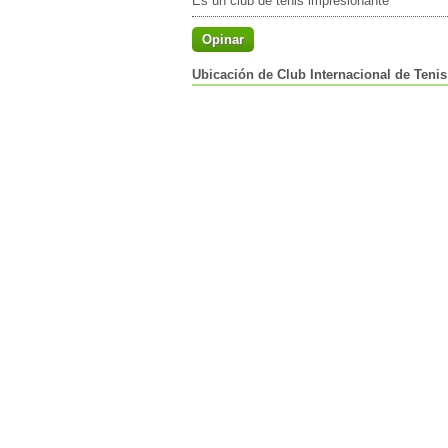
Es un club de tenis impresionante
Opinar
Ubicación de Club Internacional de Tenis