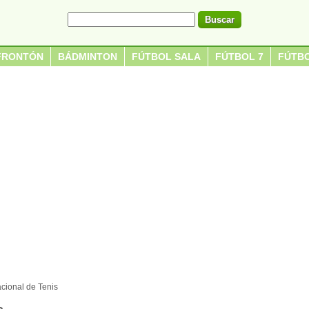
FRONTÓN
BÁDMINTON
FÚTBOL SALA
FÚTBOL 7
FÚTBO
acional de Tenis