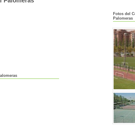
al Palomeras
Fotos del C
Palomeras
Palomeras