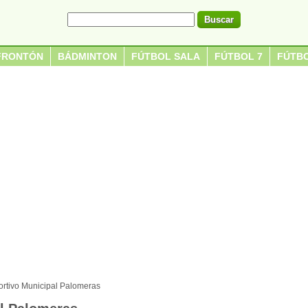
FRONTÓN
BÁDMINTON
FÚTBOL SALA
FÚTBOL 7
FÚTBO
rtivo Municipal Palomeras