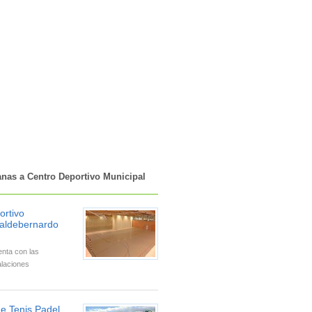
anas a Centro Deportivo Municipal
ortivo
Valdebernardo
enta con las
alaciones
e Tenis Padel