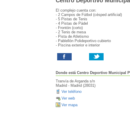
Centro Deportivo Municip
El complejo cuenta con:
- 2 Campos de Fútbol (césped artificial)
- 5 Pistas de Tenis
- 4 Pistas de Pádel
- Frontón (corto)
- 2 Tenis de mesa
- Pista de Atletismo
- Pablellón Polideportivo cubierto
- Piscina exterior e interior
Donde está
Centro Deportivo Municipal 
Tranvía de Arganda s/n
Madrid
-
Madrid
(
28031
)
Ver teléfono
Ver web
Ver mapa