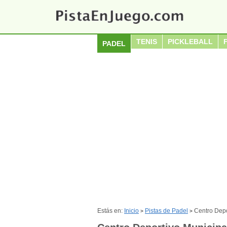
TENIS
PICKLEBALL
PADEL
Estás en:
Inicio
Pistas de Padel
Centro Depo
>
>