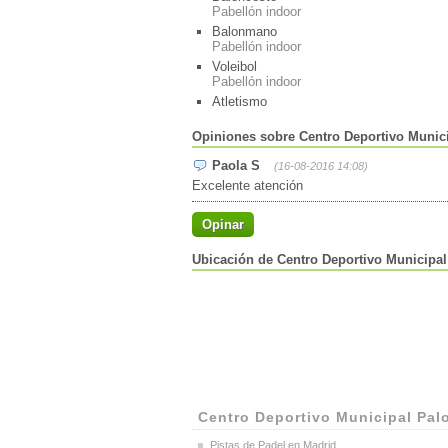
Pabellón indoor
Balonmano
Pabellón indoor
Voleibol
Pabellón indoor
Atletismo
Opiniones sobre Centro Deportivo Munic
Paola S
(16-08-2016 14:08)
Excelente atención
Opinar
Ubicación de Centro Deportivo Municipa
Centro Deportivo Municipal Pal
Pistas de Padel en Madrid