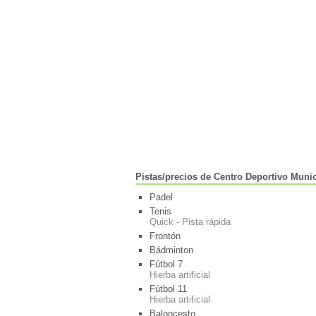
Pistas/precios de Centro Deportivo Muni
Padel
Tenis
Quick - Pista rápida
Frontón
Bádminton
Fútbol 7
Hierba artificial
Fútbol 11
Hierba artificial
Baloncesto