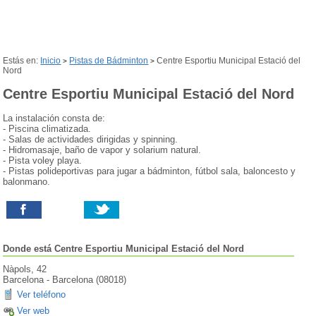
Estás en:
Inicio
Pistas de Bádminton
Centre Esportiu Municipal Estació del
>
>
Nord
Centre Esportiu Municipal Estació del Nord
La instalación consta de:
- Piscina climatizada.
- Salas de actividades dirigidas y spinning.
- Hidromasaje, baño de vapor y solarium natural.
- Pista voley playa.
- Pistas polideportivas para jugar a bádminton, fútbol sala, baloncesto y
balonmano.
Donde está
Centre Esportiu Municipal Estació del Nord
Nàpols, 42
Barcelona
-
Barcelona
(
08018
)
Ver teléfono
Ver web