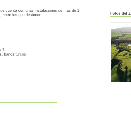
que cuenta con unas instalaciones de más de 1
Fotos del 
 entre las que destacan:
y 7
is, baños turcos