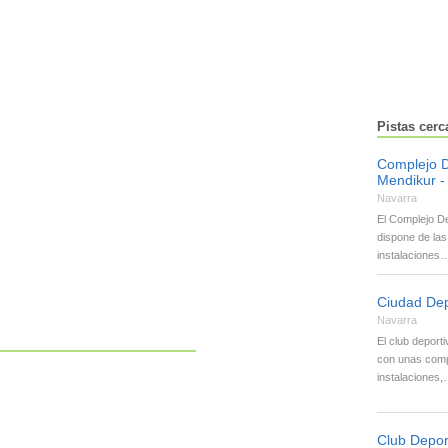
Pistas cer
Complejo D
Mendikur -
Navarra
El Complejo D
dispone de las
instalaciones
Ciudad De
Navarra
El club deport
con unas comp
instalaciones
Club Depor