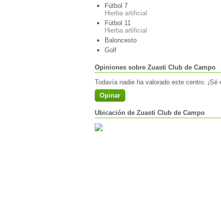
Fútbol 7
Hierba artificial
Fútbol 11
Hierba artificial
Baloncesto
Golf
Opiniones sobre Zuasti Club de Campo
Todavía nadie ha valorado este centro. ¡Sé e
Opinar
Ubicación de Zuasti Club de Campo