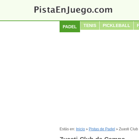
TENIS
PICKLEBALL
PADEL
Estás en:
Inicio
Pistas de Padel
Zuasti Clu
>
>