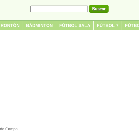
FRONTÓN
BÁDMINTON
FÚTBOL SALA
FÚTBOL 7
FÚTBO
b de Campo