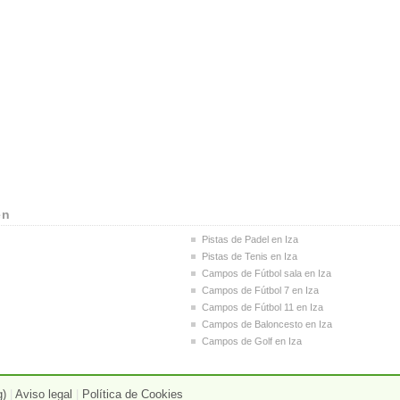
en
Pistas de Padel en Iza
Pistas de Tenis en Iza
Campos de Fútbol sala en Iza
Campos de Fútbol 7 en Iza
Campos de Fútbol 11 en Iza
Campos de Baloncesto en Iza
Campos de Golf en Iza
g)
|
Aviso legal
|
Política de Cookies