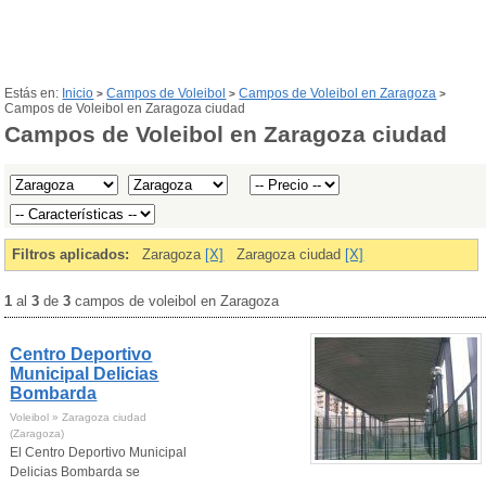
Estás en:
Inicio
Campos de Voleibol
Campos de Voleibol en Zaragoza
>
>
>
Campos de Voleibol en Zaragoza ciudad
Campos de Voleibol en Zaragoza ciudad
Filtros aplicados:
Zaragoza
[X]
Zaragoza ciudad
[X]
1
al
3
de
3
campos de voleibol en Zaragoza
Centro Deportivo
Municipal Delicias
Bombarda
Voleibol » Zaragoza ciudad
(Zaragoza)
El Centro Deportivo Municipal
Delicias Bombarda se