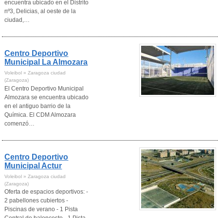
encuentra ubicado en el Distrito
nº3, Delicias, al oeste de la
ciudad,…
Centro Deportivo
Municipal La Almozara
Voleibol » Zaragoza ciudad
(Zaragoza)
El Centro Deportivo Municipal
Almozara se encuentra ubicado
en el antiguo barrio de la
Química. El CDM Almozara
comenzó…
Centro Deportivo
Municipal Actur
Voleibol » Zaragoza ciudad
(Zaragoza)
Oferta de espacios deportivos: -
2 pabellones cubiertos -
Piscinas de verano - 1 Pista