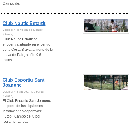
Campo de…
Club Nautic Estartit
Voleibol » Torroella de Montgrí
(Girona)
Club Nautic Estartit se
encuentra situado en el centro
de la Costa Brava, al norte de la
playa de Pals, a sólo 0,6
millas…
Club Esportiu Sant
Joanenc
Voleibol » Sant Joan les Fonts
(Girona)
El Club Esportiu Sant Joanenc
dispone de las siguientes
instalaciones deportivas: -
Fútbol: Campo de fútbol
reglamentario…