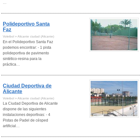
…
Polideportivo Santa
Faz
Voleibol » Alicante ciudad (Alicante)
En el Polideportivo Santa Faz
podemos encontrar: - 1 pista
polideportiva de pavimento
sintético-resina para la
práctica…
Ciudad Deportiva de
Alicante
Voleibol » Alicante ciudad (Alicante)
La Ciudad Deportiva de Alicante
dispone de las siguientes
instalaciones deportivas: - 4
Pistas de Padel de césped
artificial…