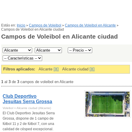
Estás en:
Inicio
Campos de Voleibol
Campos de Voleibol en Alicante
>
>
>
Campos de Voleibol en Alicante ciudad
Campos de Voleibol en Alicante ciudad
Filtros aplicados:
Alicante
[X]
Alicante ciudad
[X]
1
al
3
de
3
campos de voleibol en Alicante
Club Deportivo
Jesuitas Serra Grossa
Voleibol » Alicante ciudad (Alicante)
El Club Deportivo Jesuitas Serra
Grossa, dispone de 1 campo de
fútbol 11 y 2 de fútbol 7, con una
calidad de césped excepcional.