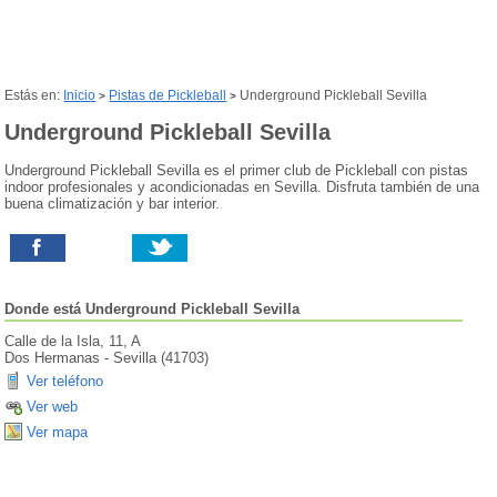
Estás en:
Inicio
Pistas de Pickleball
Underground Pickleball Sevilla
>
>
Underground Pickleball Sevilla
Underground Pickleball Sevilla es el primer club de Pickleball con pistas
indoor profesionales y acondicionadas en Sevilla. Disfruta también de una
buena climatización y bar interior.
Donde está
Underground Pickleball Sevilla
Calle de la Isla, 11, A
Dos Hermanas
-
Sevilla
(
41703
)
Ver teléfono
Ver web
Ver mapa