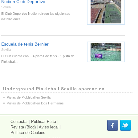
Nudion Club Deportivo
Sevilla
El Club Deportivo Nudion ofrece las siguientes
instalaciones…
Escuela de tenis Bernier
Sevilla
El club cuenta con: - 4 pistas de tenis - 1 pista de
Pickleball…
Underground Pickleball Sevilla aparece en
Pistas de Pickleball en Sevilla
Pistas de Pickleball en Dos Hermanas
Contactar
|
Publicar Pista
|
Revista (Blog)
|
Aviso legal
|
Política de Cookies