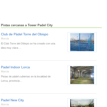
Pistas cercanas a Tower Padel City
Club de Pádel Torre del Obispo
Murcia
El Club Torre del Obispo se ha creado con una
idea muy clara:…
Padel Indoor Lorca
Murcia
Pistas de pádel cubiertas en la localidad de
Lorca, provincia…
Padel New City
Murcia