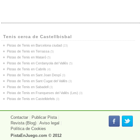
Tenis cerca de Castellbisbal
Pistas de Tenis en Barcelona ciudad
(23)
Pistas de Tenis en Terrassa
(5)
Pistas de Tenis en Mataró
(5)
Pistas de Tenis en Cerdanyola del Vallès
(5)
Pistas de Tenis en Cabrils
(4)
Pistas de Tenis en Sant Joan Despí
(3)
Pistas de Tenis en Sant Cugat del Vallès
(3)
Pistas de Tenis en Sabadell
(3)
Pistas de Tenis en Franqueses del Vallès (Les)
(3)
Pistas de Tenis en Castelldefels
(3)
Contactar
|
Publicar Pista
|
Revista (Blog)
|
Aviso legal
|
Política de Cookies
PistaEnJuego.com
© 2012