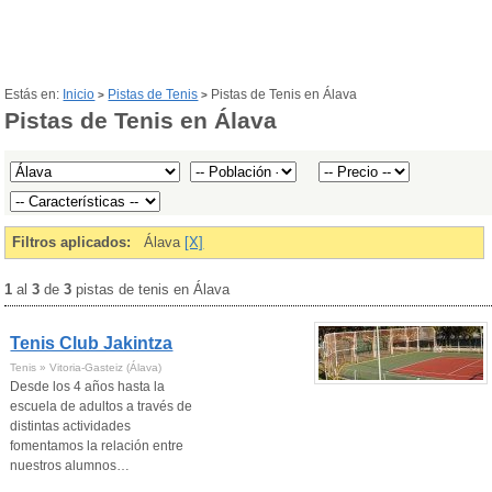
Estás en:
Inicio
Pistas de Tenis
Pistas de Tenis en Álava
>
>
Pistas de Tenis en Álava
Filtros aplicados:
Álava
[X]
1
al
3
de
3
pistas de tenis en Álava
Tenis Club Jakintza
Tenis » Vitoria-Gasteiz (Álava)
Desde los 4 años hasta la
escuela de adultos a través de
distintas actividades
fomentamos la relación entre
nuestros alumnos…