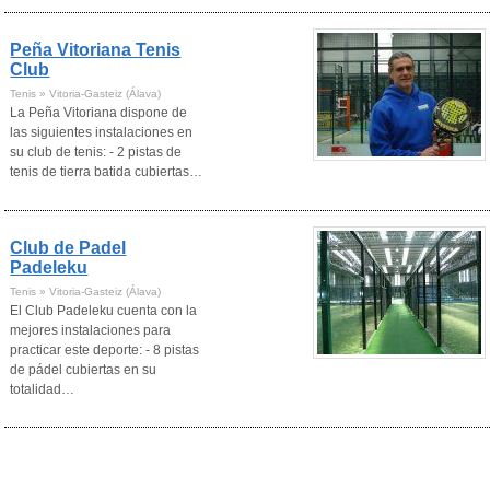
Peña Vitoriana Tenis
Club
Tenis » Vitoria-Gasteiz (Álava)
La Peña Vitoriana dispone de
las siguientes instalaciones en
su club de tenis: - 2 pistas de
tenis de tierra batida cubiertas…
Club de Padel
Padeleku
Tenis » Vitoria-Gasteiz (Álava)
El Club Padeleku cuenta con la
mejores instalaciones para
practicar este deporte: - 8 pistas
de pádel cubiertas en su
totalidad…