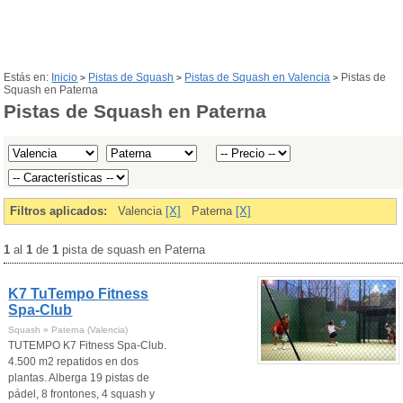
Estás en:
Inicio
Pistas de Squash
Pistas de Squash en Valencia
Pistas de
>
>
>
Squash en Paterna
Pistas de Squash en Paterna
Filtros aplicados:
Valencia
[X]
Paterna
[X]
1
al
1
de
1
pista de squash en Paterna
K7 TuTempo Fitness
Spa-Club
Squash » Paterna (Valencia)
TUTEMPO K7 Fitness Spa-Club.
4.500 m2 repatidos en dos
plantas. Alberga 19 pistas de
pádel, 8 frontones, 4 squash y