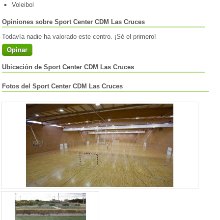
Voleibol
Opiniones sobre Sport Center CDM Las Cruces
Todavía nadie ha valorado este centro. ¡Sé el primero!
Opinar
Ubicación de Sport Center CDM Las Cruces
Fotos del Sport Center CDM Las Cruces