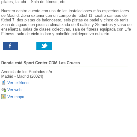
pilates, tai-chi... Sala de fitness, etc.
Nuestro centro cuenta con una de las instalaciones más espectaculares
de Madrid: Zona exterior con un campo de fútbol 11, cuatro campos de
fútbol 7, dos pistas de baloncesto, seis pistas de padel y cinco de tenis;
zona de aguas con piscina climatizada de 8 calles y 25 metros y vaso de
enseñanza, salas de clases colectivas, sala de fitness equipada con Life
Fitness, sala de ciclo indoor y pabellón polideportivo cubierto.
Donde está
Sport Center CDM Las Cruces
Avenida de los Poblados s/n
Madrid
-
Madrid
(
28024
)
Ver teléfono
Ver web
Ver mapa