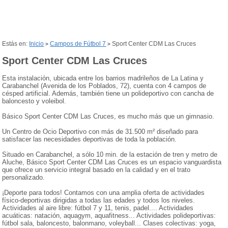
Estás en:
Inicio
Campos de Fútbol 7
Sport Center CDM Las Cruces
>
>
Sport Center CDM Las Cruces
Esta instalación, ubicada entre los barrios madrileños de La Latina y
Carabanchel (Avenida de los Poblados, 72), cuenta con 4 campos de
césped artificial. Además, también tiene un polideportivo con cancha de
baloncesto y voleibol.
Básico Sport Center CDM Las Cruces, es mucho más que un gimnasio.
Un Centro de Ocio Deportivo con más de 31.500 m² diseñado para
satisfacer las necesidades deportivas de toda la población.
Situado en Carabanchel, a sólo 10 min. de la estación de tren y metro de
Aluche, Básico Sport Center CDM Las Cruces es un espacio vanguardista
que ofrece un servicio integral basado en la calidad y en el trato
personalizado.
¡Deporte para todos! Contamos con una amplia oferta de actividades
físico-deportivas dirigidas a todas las edades y todos los niveles.
Actividades al aire libre: fútbol 7 y 11, tenis, padel.... Actividades
acuáticas: natación, aquagym, aquafitness... Actividades polideportivas:
fútbol sala, baloncesto, balonmano, voleyball... Clases colectivas: yoga,