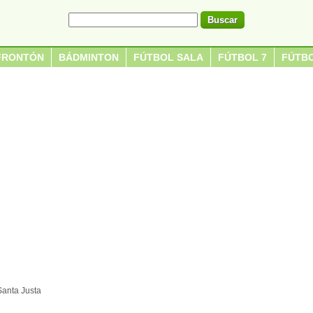
FRONTÓN
BÁDMINTON
FÚTBOL SALA
FÚTBOL 7
FÚTBO
Santa Justa