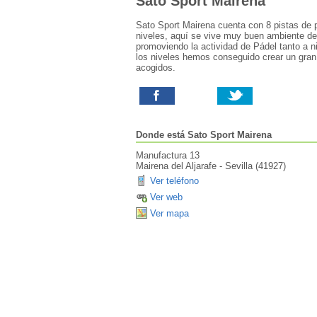
Sato Sport Mairena
Sato Sport Mairena cuenta con 8 pistas de p
niveles, aquí se vive muy buen ambiente de
promoviendo la actividad de Pádel tanto a 
los niveles hemos conseguido crear un gran
acogidos.
Donde está
Sato Sport Mairena
Manufactura 13
Mairena del Aljarafe
-
Sevilla
(
41927
)
Ver teléfono
Ver web
Ver mapa