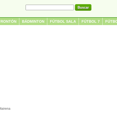
FRONTÓN
BÁDMINTON
FÚTBOL SALA
FÚTBOL 7
FÚTBO
Mairena