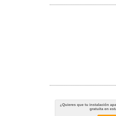
¿Quieres que tu instalación ap
gratuita en es