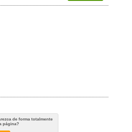
arezca de forma totalmente
ta página?