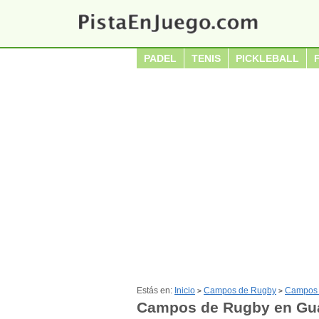
PADEL
TENIS
PICKLEBALL
Estás en:
Inicio
Campos de Rugby
Campos 
>
>
Campos de Rugby en Gua