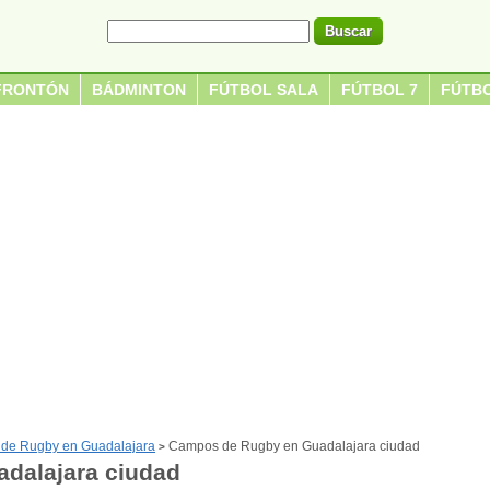
FRONTÓN
BÁDMINTON
FÚTBOL SALA
FÚTBOL 7
FÚTBO
de Rugby en Guadalajara
Campos de Rugby en Guadalajara ciudad
>
dalajara ciudad