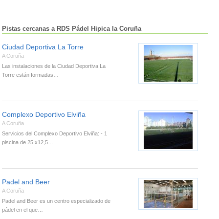
Pistas cercanas a RDS Pádel Hipica la Coruña
Ciudad Deportiva La Torre
A Coruña
Las instalaciones de la Ciudad Deportiva La
Torre están formadas…
Complexo Deportivo Elviña
A Coruña
Servicios del Complexo Deportivo Elviña: - 1
piscina de 25 x12,5…
Padel and Beer
A Coruña
Padel and Beer es un centro especializado de
pádel en el que…