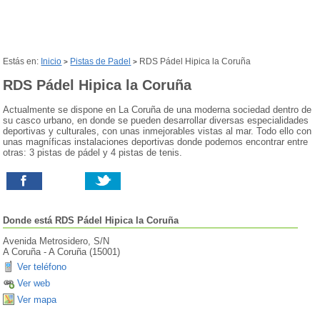
Estás en:
Inicio
Pistas de Padel
RDS Pádel Hipica la Coruña
>
>
RDS Pádel Hipica la Coruña
Actualmente se dispone en La Coruña de una moderna sociedad dentro de
su casco urbano, en donde se pueden desarrollar diversas especialidades
deportivas y culturales, con unas inmejorables vistas al mar. Todo ello con
unas magníficas instalaciones deportivas donde podemos encontrar entre
otras: 3 pistas de pádel y 4 pistas de tenis.
Donde está
RDS Pádel Hipica la Coruña
Avenida Metrosidero, S/N
A Coruña
-
A Coruña
(
15001
)
Ver teléfono
Ver web
Ver mapa