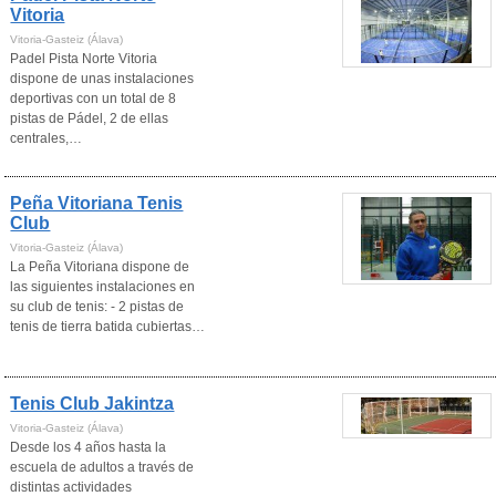
Vitoria
Vitoria-Gasteiz (Álava)
Padel Pista Norte Vitoria
dispone de unas instalaciones
deportivas con un total de 8
pistas de Pádel, 2 de ellas
centrales,…
Peña Vitoriana Tenis
Club
Vitoria-Gasteiz (Álava)
La Peña Vitoriana dispone de
las siguientes instalaciones en
su club de tenis: - 2 pistas de
tenis de tierra batida cubiertas…
Tenis Club Jakintza
Vitoria-Gasteiz (Álava)
Desde los 4 años hasta la
escuela de adultos a través de
distintas actividades