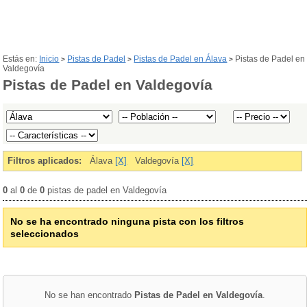
Estás en:
Inicio
Pistas de Padel
Pistas de Padel en Álava
Pistas de Padel en
>
>
>
Valdegovía
Pistas de Padel en Valdegovía
Filtros aplicados:
Álava
[X]
Valdegovía
[X]
0
al
0
de
0
pistas de padel en Valdegovía
No se ha encontrado ninguna pista con los filtros
seleccionados
No se han encontrado
Pistas de Padel en Valdegovía
.