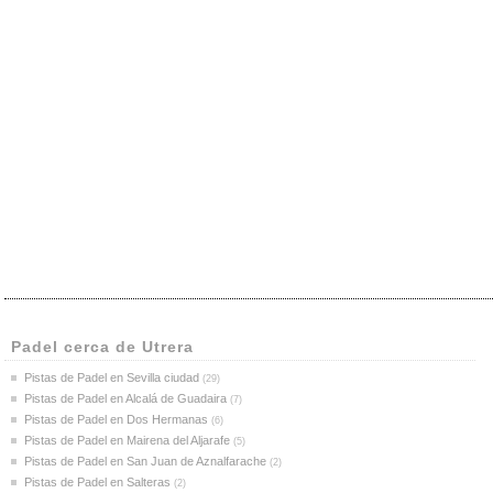
Padel cerca de Utrera
Pistas de Padel en Sevilla ciudad
(29)
Pistas de Padel en Alcalá de Guadaira
(7)
Pistas de Padel en Dos Hermanas
(6)
Pistas de Padel en Mairena del Aljarafe
(5)
Pistas de Padel en San Juan de Aznalfarache
(2)
Pistas de Padel en Salteras
(2)