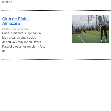
camino…
Club de Pádel
Almazara
Padel » Utrera (Sevilla)
Pádel Almazara surge con la
idea crear un club social,
deportivo y familiar en Utrera.
Para ello estamos en plena fase
de…