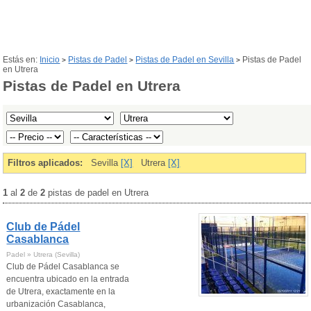
Estás en:
Inicio
Pistas de Padel
Pistas de Padel en Sevilla
Pistas de Padel
>
>
>
en Utrera
Pistas de Padel en Utrera
Filtros aplicados:
Sevilla
[X]
Utrera
[X]
1
al
2
de
2
pistas de padel en Utrera
Club de Pádel
Casablanca
Padel » Utrera (Sevilla)
Club de Pádel Casablanca se
encuentra ubicado en la entrada
de Utrera, exactamente en la
urbanización Casablanca,