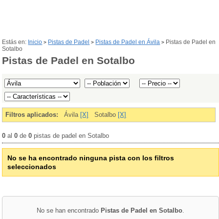
Estás en:
Inicio
Pistas de Padel
Pistas de Padel en Ávila
Pistas de Padel en
>
>
>
Sotalbo
Pistas de Padel en Sotalbo
Filtros aplicados:
Ávila
[X]
Sotalbo
[X]
0
al
0
de
0
pistas de padel en Sotalbo
No se ha encontrado ninguna pista con los filtros
seleccionados
No se han encontrado
Pistas de Padel en Sotalbo
.