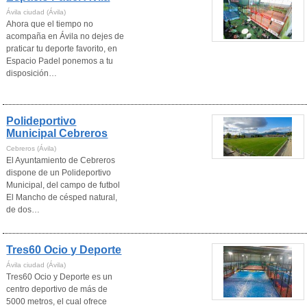
Ávila ciudad (Ávila)
Ahora que el tiempo no
acompaña en Ávila no dejes de
praticar tu deporte favorito, en
Espacio Padel ponemos a tu
disposición…
Polideportivo
Municipal Cebreros
Cebreros (Ávila)
El Ayuntamiento de Cebreros
dispone de un Polideportivo
Municipal, del campo de futbol
El Mancho de césped natural,
de dos…
Tres60 Ocio y Deporte
Ávila ciudad (Ávila)
Tres60 Ocio y Deporte es un
centro deportivo de más de
5000 metros, el cual ofrece