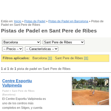
Estás en:
Inicio
Pistas de Padel
Pistas de Padel en Barcelona
Pistas de
>
>
>
Padel en Sant Pere de Ribes
Pistas de Padel en Sant Pere de Ribes
Filtros aplicados:
Barcelona
[X]
Sant Pere de Ribes
[X]
1
al
1
de
1
pista de padel en Sant Pere de Ribes
Centre Esportiu
Vallpineda
Padel » Sant Pere de Ribes
(Barcelona)
El Centre Esportiu Vallpineda es
uno de los centros más
completos en Sitges, y cuenta