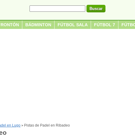
FRONTÓN
BÁDMINTON
FÚTBOL SALA
FÚTBOL 7
FÚTBO
adel en Lugo
Pistas de Padel en Ribadeo
>
deo