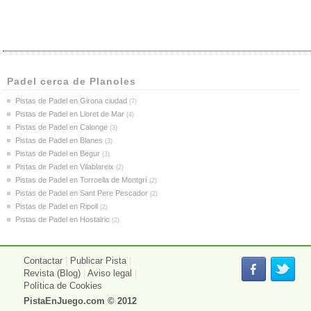
Padel cerca de Planoles
Pistas de Padel en Girona ciudad
(7)
Pistas de Padel en Lloret de Mar
(4)
Pistas de Padel en Calonge
(3)
Pistas de Padel en Blanes
(3)
Pistas de Padel en Begur
(3)
Pistas de Padel en Vilablareix
(2)
Pistas de Padel en Torroella de Montgrí
(2)
Pistas de Padel en Sant Pere Pescador
(2)
Pistas de Padel en Ripoll
(2)
Pistas de Padel en Hostalric
(2)
Contactar
|
Publicar Pista
|
Revista (Blog)
|
Aviso legal
|
Política de Cookies
PistaEnJuego.com
© 2012