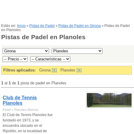
Estás en:
Inicio
Pistas de Padel
Pistas de Padel en Girona
Pistas de Padel
>
>
>
en Planoles
Pistas de Padel en Planoles
Filtros aplicados:
Girona
[X]
Planoles
[X]
1
al
1
de
1
pista de padel en Planoles
Club de Tennis
Planoles
Padel » Planoles (Girona)
El Club de Tennis Planoles fue
fundado en 1973, y se
encuentra ubicado en el
Ripollès, en la localidad de