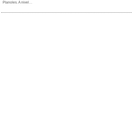
Planoles. A nivel…