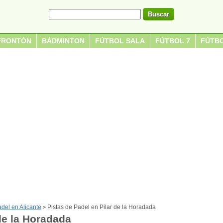
FRONTÓN
BÁDMINTON
FÚTBOL SALA
FÚTBOL 7
FÚTBO
adel en Alicante
Pistas de Padel en Pilar de la Horadada
>
de la Horadada