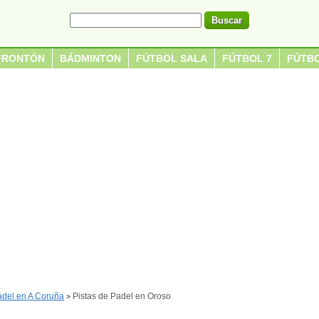
FRONTÓN
BÁDMINTON
FÚTBOL SALA
FÚTBOL 7
FÚTBO
adel en A Coruña
Pistas de Padel en Oroso
>