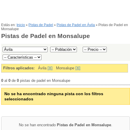
Estás en:
Inicio
Pistas de Padel
Pistas de Padel en Ávila
Pistas de Padel en
>
>
>
Monsalupe
Pistas de Padel en Monsalupe
Filtros aplicados:
Ávila
[X]
Monsalupe
[X]
0
al
0
de
0
pistas de padel en Monsalupe
No se ha encontrado ninguna pista con los filtros
seleccionados
No se han encontrado
Pistas de Padel en Monsalupe
.