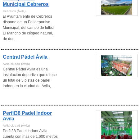
Municipal Cebreros
Cebreros (Ávila)
El Ayuntamiento de Cebreros
dispone de un Polideportivo
Municipal, del campo de futbol
El Mancho de césped natural,
de dos…
Central Pádel Ávila
Ávila ciudad (Ávila)
Central Pádel Ávila es una
instalación deportiva que ofrece
un total de 5 pistas de pádel
indoor en la ciudad de Ávila,…
Perfil38 Padel Indoor
Avila
Ávila ciudad (Ávila)
Perfil38 Padel Indoor Avila
cuenta con más de 1.600 metros