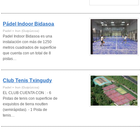
Pádel Indoor Bidasoa
Padel » Irun (Guipúzcoa)
Padel Indoor Bidasoa es una
instalación con más de 1250
metros cuadrados de superfície
que cuenta con un total de 8
pistas…
Club Tenis Txingudy
Padel » Irun (Guipúzcoa)
EL CLUB CUENTA CON : - 6
Pistas de tenis con superficie de
exquistos de tierra noutten
(semirápidas). - 1 Pista de
tenis…