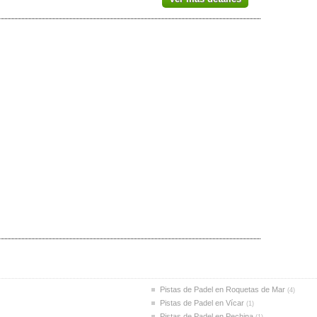
Pistas de Padel en Roquetas de Mar
(4)
Pistas de Padel en Vícar
(1)
Pistas de Padel en Pechina
(1)