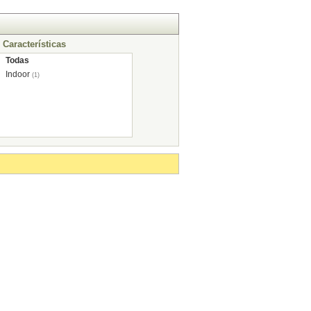
Características
Todas
Indoor
(1)